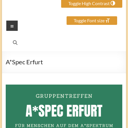
Toggle High Contrast
Toggle Font size
Menu
A*Spec Erfurt