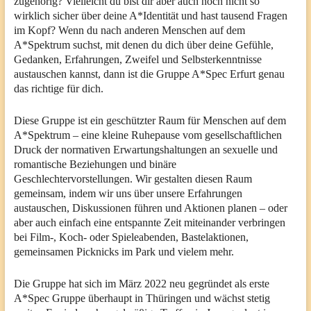
zugehörig? Vielleicht du bist dir aber auch noch nicht so
wirklich sicher über deine A*Identität und hast tausend Fragen
im Kopf? Wenn du nach anderen Menschen auf dem
A*Spektrum suchst, mit denen du dich über deine Gefühle,
Gedanken, Erfahrungen, Zweifel und Selbsterkenntnisse
austauschen kannst, dann ist die Gruppe A*Spec Erfurt genau
das richtige für dich.
Diese Gruppe ist ein geschützter Raum für Menschen auf dem
A*Spektrum – eine kleine Ruhepause vom gesellschaftlichen
Druck der normativen Erwartungshaltungen an sexuelle und
romantische Beziehungen und binäre
Geschlechtervorstellungen. Wir gestalten diesen Raum
gemeinsam, indem wir uns über unsere Erfahrungen
austauschen, Diskussionen führen und Aktionen planen – oder
aber auch einfach eine entspannte Zeit miteinander verbringen
bei Film-, Koch- oder Spieleabenden, Bastelaktionen,
gemeinsamen Picknicks im Park und vielem mehr.
Die Gruppe hat sich im März 2022 neu gegründet als erste
A*Spec Gruppe überhaupt in Thüringen und wächst stetig