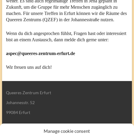
weiter. Es sind auch regelmäßige Treffen in Jena geplant in
Zukunft, um die Gruppe für mehr Menschen zugänglich zu
machen. Für unsere Treffen in Erfurt können wir die Räume des
Queeren Zentrums (QZEF) in der Johannesstraße nutzen.
Wenn du dich angesprochen fühlst, Fragen hast oder interessiert
bist an einem Austausch, dann melde dich gerne unter:
aspec@queeres-zentrum-erfurt.de
Wir freuen uns auf dich!
Queeres Zentrum Erfurt
Johannesstr. 52
99084 Erfurt
Manage cookie consent