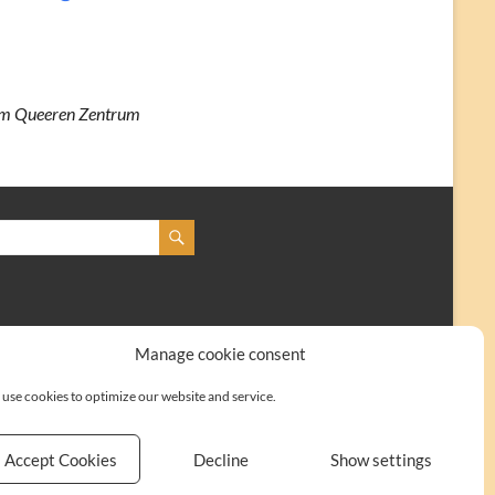
dem Queeren Zentrum
Manage cookie consent
use cookies to optimize our website and service.
Accept Cookies
Decline
Show settings
Kontakt
Impressum
Cookie-Richtlinie (EU)