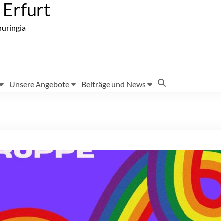
Erfurt
huringia
Unsere Angebote
Beiträge und News