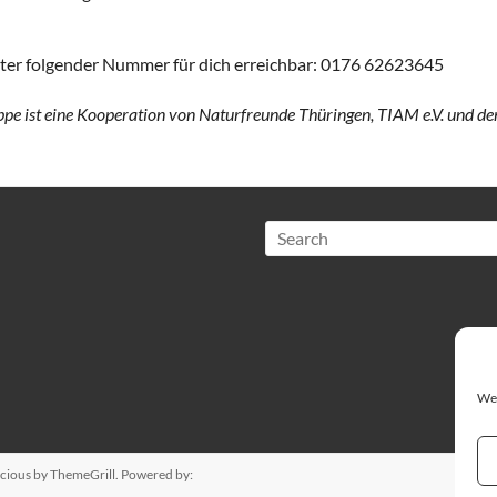
unter folgender Nummer für dich erreichbar: 0176 62623645
pe ist eine Kooperation von Naturfreunde Thüringen, TIAM e.V. und 
Search
We 
cious
by ThemeGrill. Powered by: