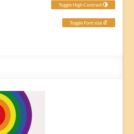
Toggle High Contrast
Toggle Font size