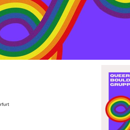
rfurt