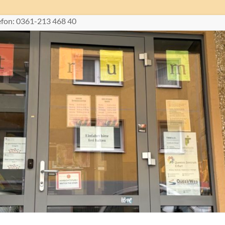
lefon: 0361-213 468 40