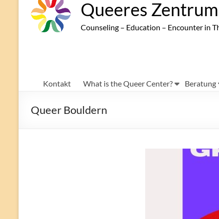
Queeres Zentrum 
Counseling – Education – Encounter in T
Kontakt
What is the Queer Center?
Beratung
Queer Bouldern