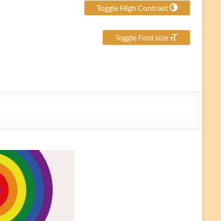
Toggle High Contrast
Toggle Font size