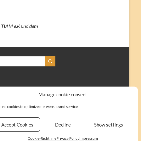
t TIAM e.V. und dem
Manage cookie consent
use cookies to optimize our website and service.
Accept Cookies
Decline
Show settings
Kontakt
Impressum
Cookie-Richtlinie (EU)
Cookie-Richtlinie
Privacy Policy
Impressum