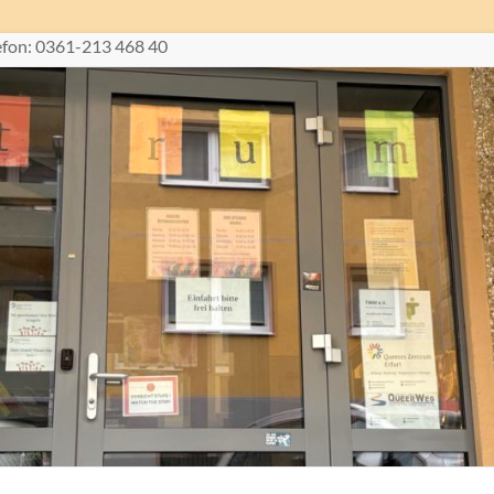
lefon: 0361-213 468 40