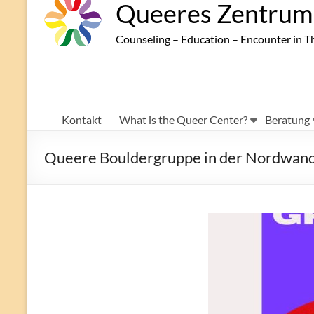
Queeres Zentrum 
Counseling – Education – Encounter in T
Kontakt
What is the Queer Center?
Beratung
Queere Bouldergruppe in der Nordwan