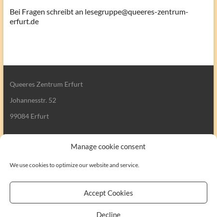
Bei Fragen schreibt an lesegruppe@queeres-zentrum-
erfurt.de
Queeres Zentrum Erfurt
Johannesstr. 52
99084 Erfurt
Manage cookie consent
We use cookies to optimize our website and service.
Search
Accept Cookies
Decline