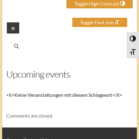
Toggle High Contrast
Toggle Font size
Menu
Toggl
Toggle
Upcoming events
<li>Keine Veranstaltungen mit diesem Schlagwort</li>
Comments are closed.