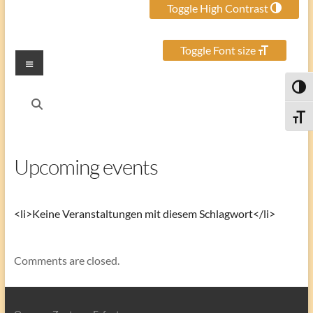
Toggle High Contrast
Toggle Font size
Menu
Toggl
Toggle
Upcoming events
<li>Keine Veranstaltungen mit diesem Schlagwort</li>
Comments are closed.