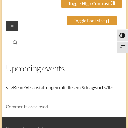
Toggle High Contrast
Toggle Font size
Menu
Toggl
Toggle
Upcoming events
<li>Keine Veranstaltungen mit diesem Schlagwort</li>
Comments are closed.