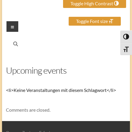
Toggle High Contrast
Toggle Font size
Menu
Toggl
Toggle
Upcoming events
<li>Keine Veranstaltungen mit diesem Schlagwort</li>
Comments are closed.