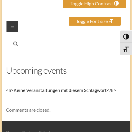
Toggle High Contrast
Toggle Font size
Menu
Toggl
Toggle
Upcoming events
<li>Keine Veranstaltungen mit diesem Schlagwort</li>
Comments are closed.