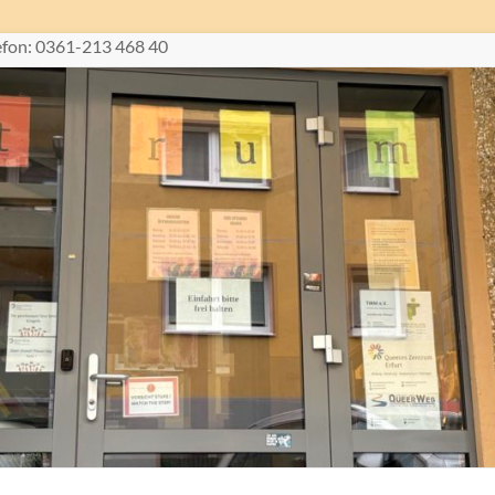
lefon: 0361-213 468 40