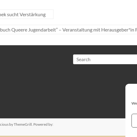
hek sucht Verstärkung
buch Queere Jugendarbeit” – Veranstaltung mit Herausgeber*in 
Search
We 
cious
by ThemeGrill. Powered by: