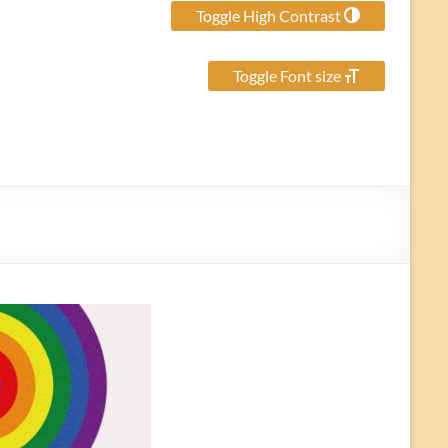
Toggle High Contrast
Toggle Font size