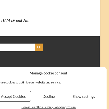
t TIAM e.V. und dem
Manage cookie consent
use cookies to optimize our website and service.
Accept Cookies
Decline
Show settings
Kontakt
Impressum
Cookie-Richtlinie (EU)
Cookie-Richtlinie
Privacy Policy
Impressum