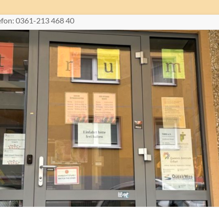
lefon: 0361-213 468 40