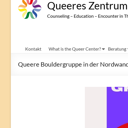
Queeres Zentrum 
Counseling – Education – Encounter in T
Kontakt
What is the Queer Center?
Beratung
Queere Bouldergruppe in der Nordwan