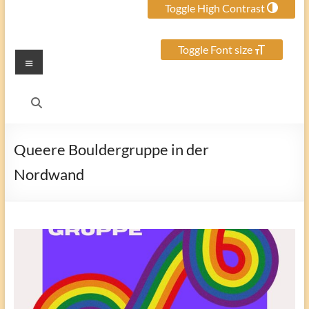
Toggle High Contrast
Toggle Font size
Menu
Queere Bouldergruppe in der
Nordwand